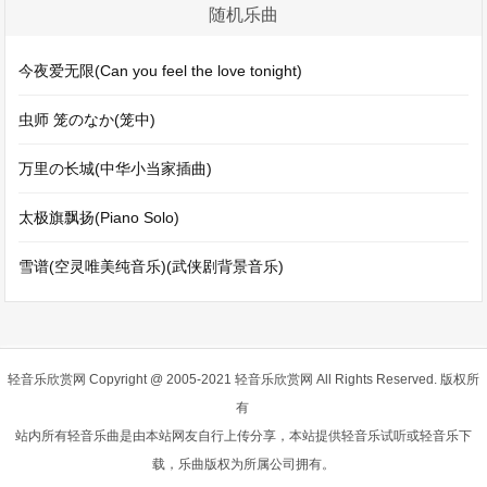
随机乐曲
今夜爱无限(Can you feel the love tonight)
虫师 笼のなか(笼中)
万里の长城(中华小当家插曲)
太极旗飘扬(Piano Solo)
雪谱(空灵唯美纯音乐)(武侠剧背景音乐)
轻音乐欣赏网
Copyright @ 2005-2021 轻音乐欣赏网 All Rights Reserved. 版权所
有
站内所有轻音乐曲是由本站网友自行上传分享，本站提供轻音乐试听或轻音乐下
载，乐曲版权为所属公司拥有。