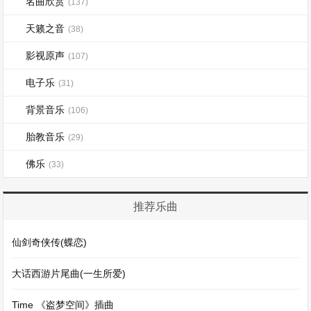
名曲欣赏
(137)
天籁之音
(38)
影视原声
(107)
电子乐
(31)
背景音乐
(106)
胎教音乐
(29)
佛乐
(33)
推荐乐曲
仙剑奇侠传(蝶恋)
大话西游片尾曲(一生所爱)
Time 《盗梦空间》插曲