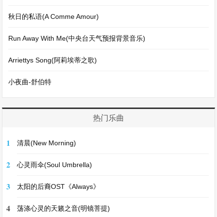
秋日的私语(A Comme Amour)
Run Away With Me(中央台天气预报背景音乐)
Arriettys Song(阿莉埃蒂之歌)
小夜曲-舒伯特
热门乐曲
1
清晨(New Morning)
2
心灵雨伞(Soul Umbrella)
3
太阳的后裔OST《Always》
4
荡涤心灵的天籁之音(明镜菩提)