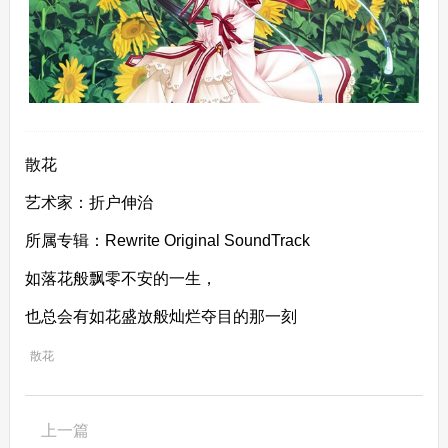
散花
艺术家：折户伸治
所属专辑：Rewrite Original SoundTrack
如落花般飘零不安的一生，
也总会有如花盛放般灿烂夺目的那一刻
散花
上一篇