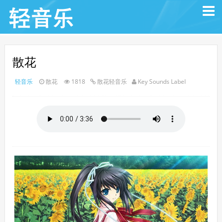
散花
轻音乐
散花
1818
散花轻音乐
Key Sounds Label