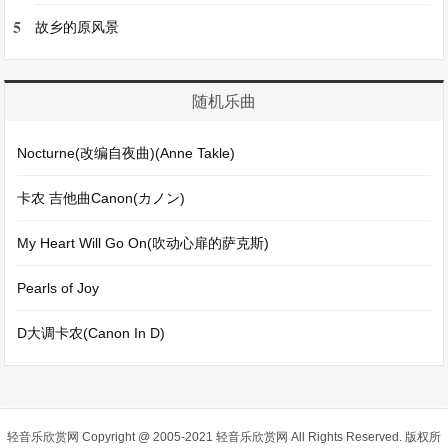
5
故乡的原风景
随机乐曲
Nocturne(改编自夜曲)(Anne Takle)
卡农 吉他曲Canon(カノン)
My Heart Will Go On(吹动心扉的萨克斯)
Pearls of Joy
D大调卡农(Canon In D)
轻音乐欣赏网
Copyright @ 2005-2021 轻音乐欣赏网 All Rights Reserved. 版权所