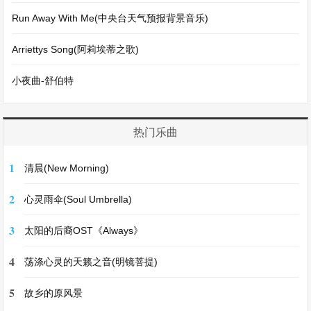
Run Away With Me(中央台天气预报背景音乐)
Arriettys Song(阿莉埃蒂之歌)
小夜曲-舒伯特
热门乐曲
1
清晨(New Morning)
2
心灵雨伞(Soul Umbrella)
3
太阳的后裔OST《Always》
4
荡涤心灵的天籁之音(明镜菩提)
5
故乡的原风景