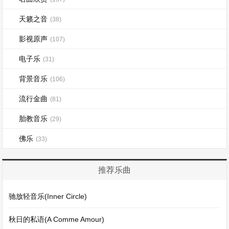
天籁之音
(38)
影视原声
(107)
电子乐
(31)
背景音乐
(106)
流行金曲
(81)
胎教音乐
(29)
佛乐
(33)
推荐乐曲
驰放轻音乐(Inner Circle)
秋日的私语(A Comme Amour)