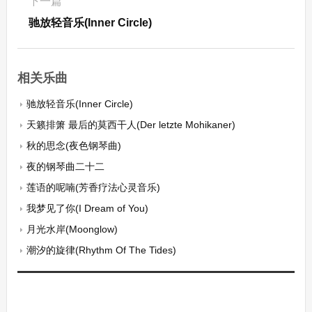
下一篇
驰放轻音乐(Inner Circle)
相关乐曲
驰放轻音乐(Inner Circle)
天籁排箫 最后的莫西干人(Der letzte Mohikaner)
秋的思念(夜色钢琴曲)
夜的钢琴曲二十二
莲语的呢喃(芳香疗法心灵音乐)
我梦见了你(I Dream of You)
月光水岸(Moonglow)
潮汐的旋律(Rhythm Of The Tides)