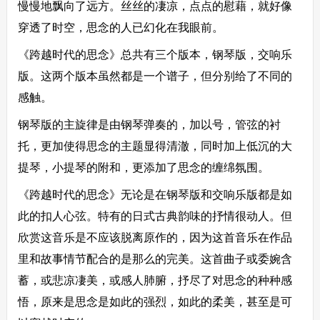
慢慢地飘向了远方。丝丝的凄凉，点点的慰藉，就好像
穿透了时空，思念的人已幻化在我眼前。
《跨越时代的思念》总共有三个版本，钢琴版，交响乐
版。这两个版本虽然都是一个谱子，但分别给了不同的
感触。
钢琴版的主旋律是由钢琴弹奏的，加以号，管弦的衬
托，更加使得思念的主题显得清澈，同时加上低沉的大
提琴，小提琴的附和，更添加了思念的缠绵氛围。
《跨越时代的思念》无论是在钢琴版和交响乐版都是如
此的扣人心弦。特有的日式古典韵味的抒情很动人。但
欣赏这音乐是不应该脱离原作的，因为这首音乐在作品
里和故事情节配合的是那么的完美。这首曲子或委婉含
蓄，或悲凉凄美，或感人肺腑，抒尽了对思念的种种感
悟，原来是思念是如此的强烈，如此的柔美，甚至是可