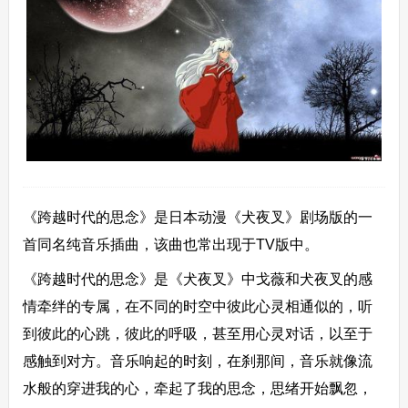
《跨越时代的思念》是日本动漫《犬夜叉》剧场版的一
首同名纯音乐插曲，该曲也常出现于TV版中。
《跨越时代的思念》是《犬夜叉》中戈薇和犬夜叉的感
情牵绊的专属，在不同的时空中彼此心灵相通似的，听
到彼此的心跳，彼此的呼吸，甚至用心灵对话，以至于
感触到对方。音乐响起的时刻，在刹那间，音乐就像流
水般的穿进我的心，牵起了我的思念，思绪开始飘忽，