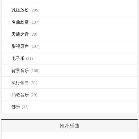
减压放松
(205)
名曲欣赏
(137)
天籁之音
(38)
影视原声
(107)
电子乐
(31)
背景音乐
(106)
流行金曲
(81)
胎教音乐
(29)
佛乐
(33)
推荐乐曲