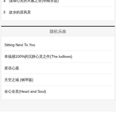
4
荡涤心灵的天籁之音(明镜菩提)
5
故乡的原风景
随机乐曲
Sitting Next To You
幸福感100%的沉静心灵之作(The ludlows)
星语心愿
天空之城 (钢琴版)
全心全意(Heart and Soul)