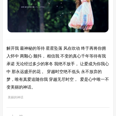
解开我 最神秘的等待 星星坠落 风在吹动 终于再将你拥
入怀中 两颗心 颤抖， 相信我 不变的真心千年等待有我
承诺 无论经过多少的寒冬 我绝不放手， 让爱成为你我心
中 那永远盛开的花 。 穿越时空绝不低头 永不放弃的
梦，唯有真爱追随你我 穿越无尽时空， 爱是心中唯一不
变美丽的神话。
美丽的神话