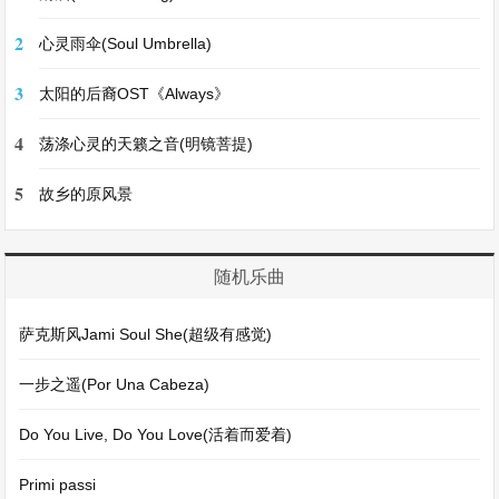
2
心灵雨伞(Soul Umbrella)
3
太阳的后裔OST《Always》
4
荡涤心灵的天籁之音(明镜菩提)
5
故乡的原风景
随机乐曲
萨克斯风Jami Soul She(超级有感觉)
一步之遥(Por Una Cabeza)
Do You Live, Do You Love(活着而爱着)
Primi passi