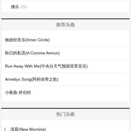
佛乐
(33)
推荐乐曲
驰放轻音乐(Inner Circle)
秋日的私语(A Comme Amour)
Run Away With Me(中央台天气预报背景音乐)
Arriettys Song(阿莉埃蒂之歌)
小夜曲-舒伯特
热门乐曲
1
清晨(New Morning)