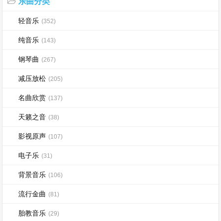
乐曲分类
轻音乐
(352)
纯音乐
(143)
钢琴曲
(267)
减压放松
(205)
名曲欣赏
(137)
天籁之音
(38)
影视原声
(107)
电子乐
(31)
背景音乐
(106)
流行金曲
(81)
胎教音乐
(29)