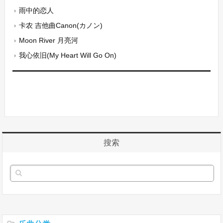
雨中的恋人
卡农 吉他曲Canon(カノン)
Moon River 月亮河
我心依旧(My Heart Will Go On)
搜索