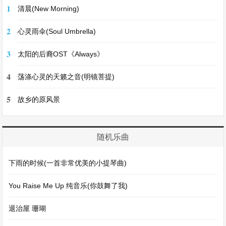
1
清晨(New Morning)
2
心灵雨伞(Soul Umbrella)
3
太阳的后裔OST《Always》
4
荡涤心灵的天籁之音(明镜菩提)
5
故乡的原风景
随机乐曲
下雨的时候(一首非常优美的小提琴曲)
You Raise Me Up 纯音乐(你鼓舞了我)
退治屋 珊瑚