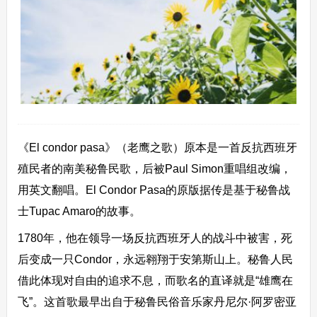
《El condor pasa》（老鹰之歌）原本是一首反抗西班牙
殖民者的南美秘鲁民歌，后被Paul Simon重唱组改编，
用英文翻唱。El Condor Pasa的原版据传是基于秘鲁战
士Tupac Amaro的故事。
1780年，他在领导一场反抗西班牙人的战斗中被害，死
后变成一只Condor，永远翱翔于安第斯山上。秘鲁人民
借此体现对自由的追求不息，而歌名的直译就是“雄鹰在
飞”。这首歌最早出自于秘鲁民俗音乐家丹尼尔·阿罗密亚