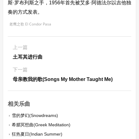
斯·罗布列斯之手，1956年首先被艾多·阿德法尔以吉他独
奏的方式发表。
老鹰之歌 El Condor Pasa
上一篇
土耳其进行曲
下一篇
母亲教我的歌(Songs My Mother Taught Me)
相关乐曲
雪的梦幻(Snowdreams)
希腊冥想曲(Greek Meditation)
狂热夏日(Indian Summer)