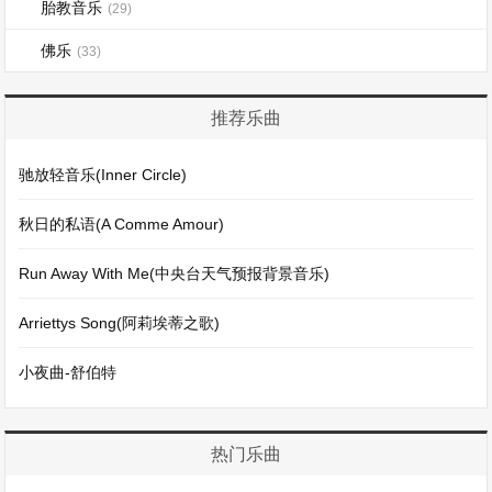
胎教音乐
(29)
佛乐
(33)
推荐乐曲
驰放轻音乐(Inner Circle)
秋日的私语(A Comme Amour)
Run Away With Me(中央台天气预报背景音乐)
Arriettys Song(阿莉埃蒂之歌)
小夜曲-舒伯特
热门乐曲