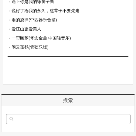
遇上你是我的缘笛子曲
说好了给我的永久，这辈子不要先走
雨的旋律(中西器乐合璧)
爱江山更爱美人
一帘幽梦(怀念金曲 中国轻音乐)
闲云孤鹤(管弦乐版)
搜索