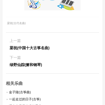
梁祝(古代名曲)
上一篇
梁祝(中国十大古筝名曲)
下一篇
绿野仙踪(箫和钢琴)
相关乐曲
金子陵(古筝曲)
一起走过的日子(古筝)