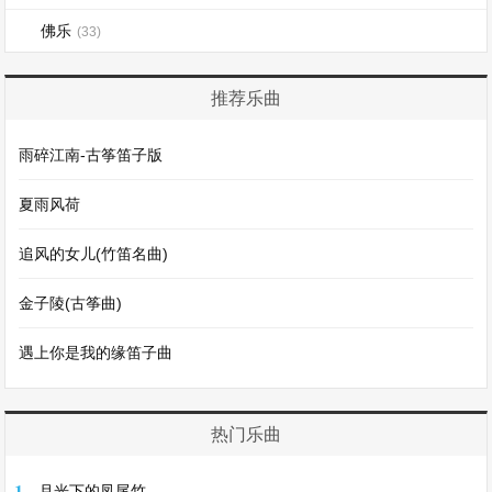
佛乐
(33)
推荐乐曲
雨碎江南-古筝笛子版
夏雨风荷
追风的女儿(竹笛名曲)
金子陵(古筝曲)
遇上你是我的缘笛子曲
热门乐曲
1
月光下的凤尾竹