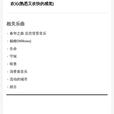
欢沁(熟悉又欢快的感觉)
相关乐曲
春华之曲 后宫背景音乐
杨柳(Willows)
生命
守候
暗香
清香落音乐
流动的城市
踏古