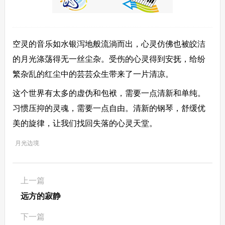
空灵的音乐如水银泻地般流淌而出，心灵仿佛也被皎洁
的月光涤荡得无一丝尘杂。受伤的心灵得到安抚，给纷
繁杂乱的红尘中的芸芸众生带来了一片清凉。
这个世界有太多的虚伪和包袱，需要一点清新和单纯。
习惯压抑的灵魂，需要一点自由。清新的钢琴，舒缓优
美的旋律，让我们找回失落的心灵天堂。
月光边境
上一篇
远方的寂静
下一篇