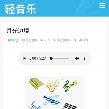
月光边境
名曲欣赏
月光边境
7877
月光边境轻音乐
林海