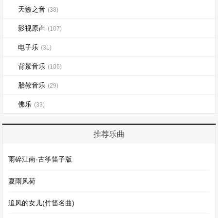
天籁之音
(38)
影视原声
(107)
电子乐
(31)
背景音乐
(106)
胎教音乐
(29)
佛乐
(33)
推荐乐曲
雨碎江南-古筝笛子版
夏雨风荷
追风的女儿(竹笛名曲)