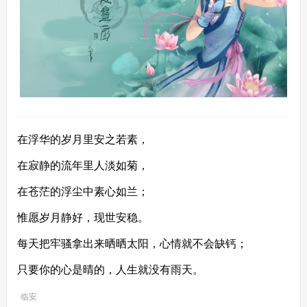
在浮华的岁月里安之若素，
在寂静的流年里人淡如菊，
在苍茫的浮尘中素心如兰；
惟愿岁月静好，现世安稳。
每天把牢骚拿出来晒晒太阳，心情就不会缺钙；
只要你的心是晴的，人生就没有雨天。
临安