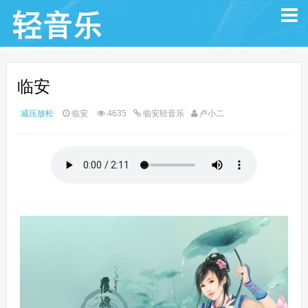
临安
减压放松
临安
4635
临安轻音乐
卢小二