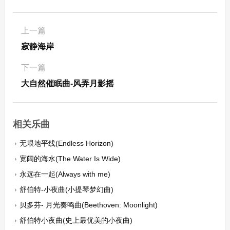
上一篇
寂静海岸
下一篇
大自然催眠曲-风弄月影摇
相关乐曲
无垠地平线(Endless Horizon)
宽阔的海水(The Water Is Wide)
永远在一起(Always with me)
舒伯特-小夜曲(小提琴梦幻曲)
贝多芬- 月光奏鸣曲(Beethoven: Moonlight)
舒伯特小夜曲(史上最优美的小夜曲)