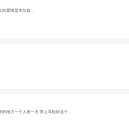
的爱情是华尔兹...
的地方一个人座一天 带上耳机听这个...