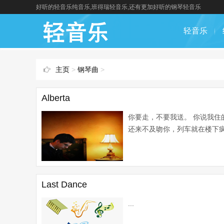
好听的轻音乐纯音乐,班得瑞轻音乐,还有更加好听的钢琴轻音乐
轻音乐
主页
>
钢琴曲
>
Alberta
你要走，不要我送。 你说我住
还来不及吻你，列车就在楼下疯狂
Last Dance
...