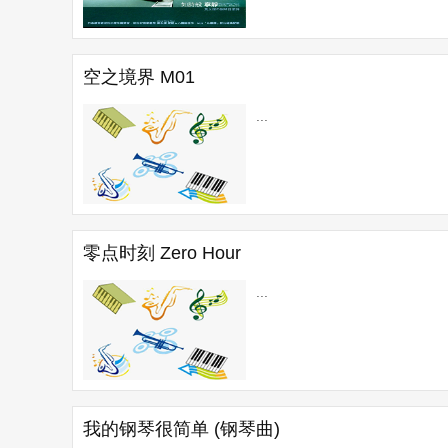
空之境界 M01
...
零点时刻 Zero Hour
...
我的钢琴很简单 (钢琴曲)