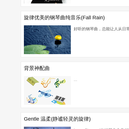
旋律优美的钢琴曲纯音乐(Fall Rain)
好听的钢琴曲，总能让人从日常
背景神配曲
...
Gentle 温柔(静谧轻灵的旋律)