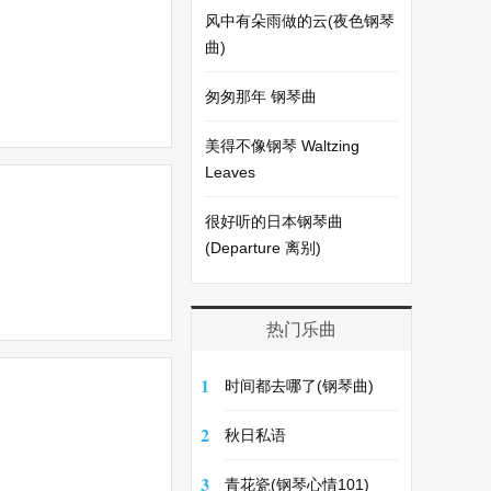
风中有朵雨做的云(夜色钢琴
曲)
匆匆那年 钢琴曲
美得不像钢琴 Waltzing
Leaves
很好听的日本钢琴曲
(Departure 离别)
热门乐曲
1
时间都去哪了(钢琴曲)
2
秋日私语
3
青花瓷(钢琴心情101)