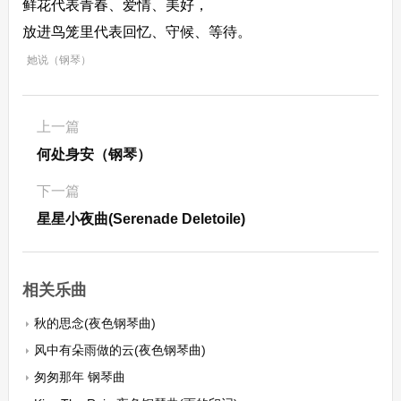
鲜花代表青春、爱情、美好，
放进鸟笼里代表回忆、守候、等待。
她说（钢琴）
上一篇
何处身安（钢琴）
下一篇
星星小夜曲(Serenade Deletoile)
相关乐曲
秋的思念(夜色钢琴曲)
风中有朵雨做的云(夜色钢琴曲)
匆匆那年 钢琴曲