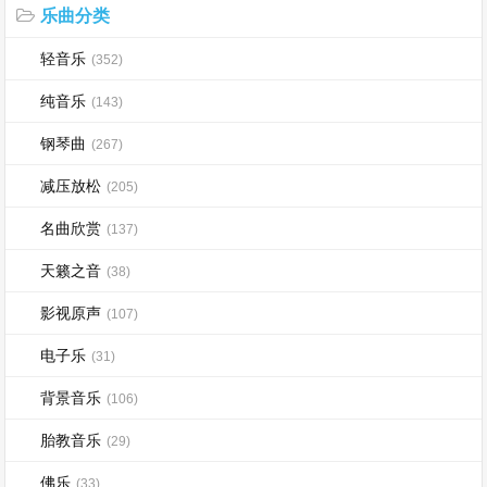
乐曲分类
轻音乐
(352)
纯音乐
(143)
钢琴曲
(267)
减压放松
(205)
名曲欣赏
(137)
天籁之音
(38)
影视原声
(107)
电子乐
(31)
背景音乐
(106)
胎教音乐
(29)
佛乐
(33)