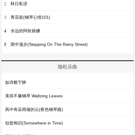
2
秋日私语
3
青花瓷(钢琴心情101)
4
水边的阿狄丽娜
5
雨中漫步(Stepping On The Rainy Street)
随机乐曲
如诗般宁静
美得不像钢琴 Waltzing Leaves
风中有朵雨做的云(夜色钢琴曲)
似曾相识(Somewhere in Time)