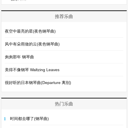
推荐乐曲
夜空中最亮的星(夜色钢琴曲)
风中有朵雨做的云(夜色钢琴曲)
匆匆那年 钢琴曲
美得不像钢琴 Waltzing Leaves
很好听的日本钢琴曲(Departure 离别)
热门乐曲
1
时间都去哪了(钢琴曲)