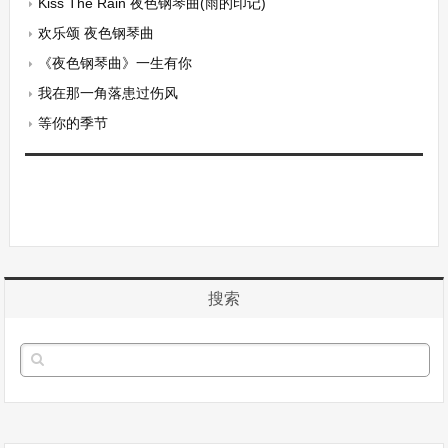
Kiss The Rain 夜色钢琴曲(雨的印记)
欢乐颂 夜色钢琴曲
《夜色钢琴曲》一生有你
我在那一角落患过伤风
等你的季节
搜索