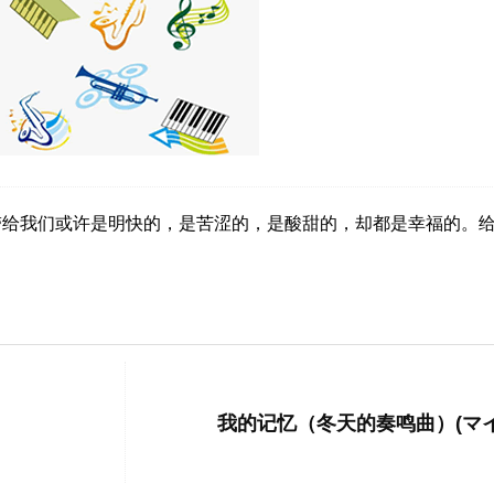
带给我们或许是明快的，是苦涩的，是酸甜的，却都是幸福的。
我的记忆（冬天的奏鸣曲）(マ