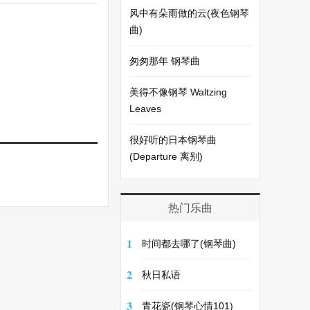
风中有朵雨做的云(夜色钢琴
曲)
匆匆那年 钢琴曲
美得不像钢琴 Waltzing
Leaves
很好听的日本钢琴曲
(Departure 离别)
热门乐曲
1
时间都去哪了(钢琴曲)
2
秋日私语
3
青花瓷(钢琴心情101)