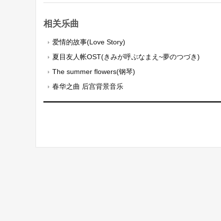
相关乐曲
爱情的故事(Love Story)
夏目友人帐OST(きみが呼ぶなまえ~夢のつづき)
The summer flowers(钢琴)
春华之曲 后宫背景音乐