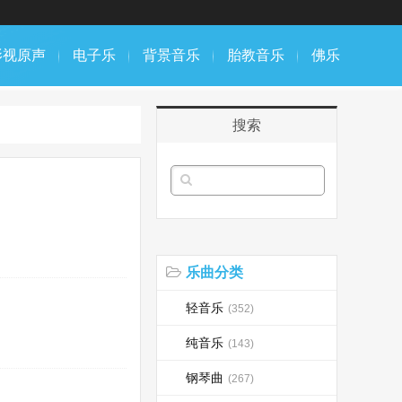
影视原声
电子乐
背景音乐
胎教音乐
佛乐
搜索
乐曲分类
轻音乐
(352)
纯音乐
(143)
钢琴曲
(267)