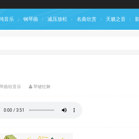
纯音乐
钢琴曲
减压放松
名曲欣赏
天籁之音
钢琴曲轻音乐
琴键狂舞