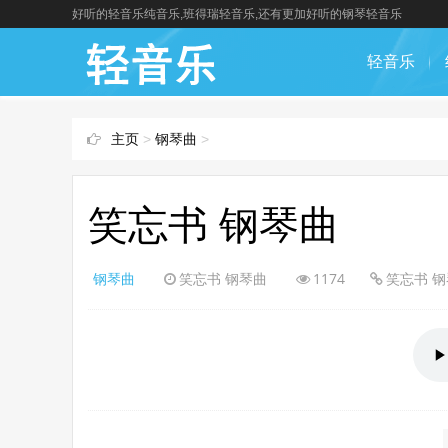
好听的轻音乐纯音乐,班得瑞轻音乐,还有更加好听的钢琴轻音乐
轻音乐
主页
>
钢琴曲
>
笑忘书 钢琴曲
钢琴曲
笑忘书 钢琴曲
1174
笑忘书 