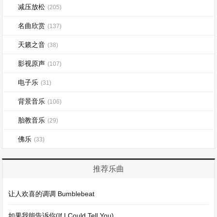
减压放松
(205)
名曲欣赏
(137)
天籁之音
(38)
影视原声
(107)
电子乐
(31)
背景音乐
(106)
胎教音乐
(29)
佛乐
(33)
推荐乐曲
让人欢喜的调调 Bumblebeat
如果我能告诉你(If I Could Tell You)