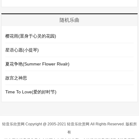
随机乐曲
樱花雨(置身于心灵的花园)
星语心愿(小提琴)
夏花争艳(Summer Flower Rivalr)
故宫之神思
Time To Love(爱的好时节)
轻音乐欣赏网
Copyright @ 2005-2021 轻音乐欣赏网 All Rights Reserved. 版权所
有