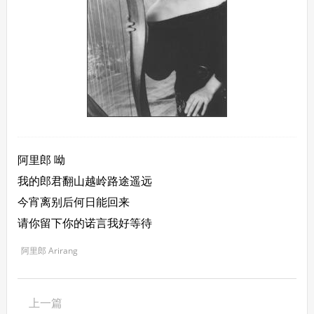
阿里郎 呦
我的郎君翻山越岭路途遥远
今宵离别后何日能回来
请你留下你的诺言我好等待
阿里郎 Arirang
上一篇