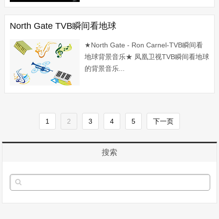
音乐。如果要上升到一个高...
North Gate TVB瞬间看地球
★North Gate - Ron Carnel-TVB瞬间看
地球背景音乐★ 凤凰卫视TVB瞬间看地球
的背景音乐...
1
2
3
4
5
下一页
搜索