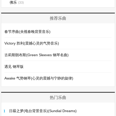
佛乐
(33)
推荐乐曲
春节序曲(央视春晚背景音乐)
Victory 胜利(震撼心灵的气势音乐)
古莉斯朗布斯(Green Sleeves 钢琴名曲)
遇见 钢琴版
Awake 气势钢琴(心灵的震撼与宁静的旋律)
热门乐曲
1
日晷之梦(电台背景音乐)(Sundial Dreams)