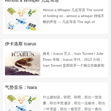
Almost a Whisper 几近耳语
Almost a Whisper 几近耳语 The sound
of holding on - almost a whisper 持续不
断的声音 — 几近耳语 The sigh of
broken hearts - a quiet cry 破碎心灵发出
叹息 — 无声的哭泣 The rain upon your
face 你脸上的雨水...
伊卡洛斯 Icarus
曲名：Icarus 艺人：Ivan Torrent / Julie
Elven 专辑：Icarus 年代：2012 介绍：
Ivan Torrent 是西班牙一个独立作曲家和
制作人。为流行音乐和舞蹈艺术家在西班
牙工作多年，作为一个设计师，也为...
气势音乐：Nara
什么都别说，听吧。听吧，听出一世沧
桑，听出半世凄凉，听出一泓春水，听出
一叶菩提，听出一卷苍茫，听出一夜白