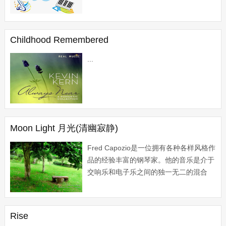
发。...
Childhood Remembered
...
Moon Light 月光(清幽寂静)
Fred Capozio是一位拥有各种各样风格作
品的经验丰富的钢琴家。他的音乐是介于
交响乐和电子乐之间的独一无二的混合
种。他另一个名字是Capo
Productions。...
Rise